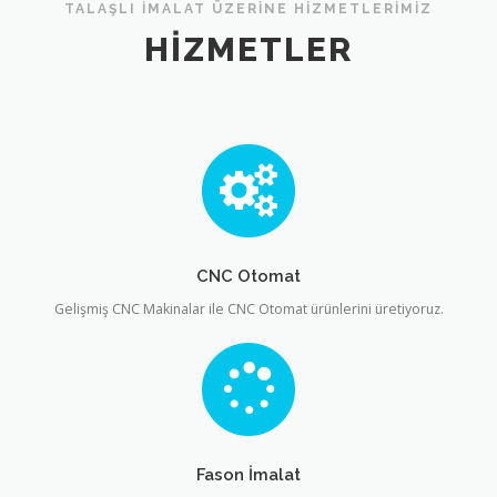
TALAŞLI İMALAT ÜZERINE HIZMETLERIMIZ
HIZMETLER
CNC Otomat
Gelişmiş CNC Makinalar ile CNC Otomat ürünlerini üretiyoruz.
Fason İmalat