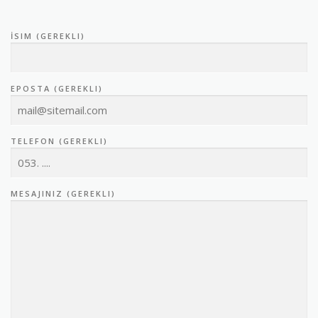
İSIM (GEREKLI)
EPOSTA (GEREKLI)
TELEFON (GEREKLI)
MESAJINIZ (GEREKLI)