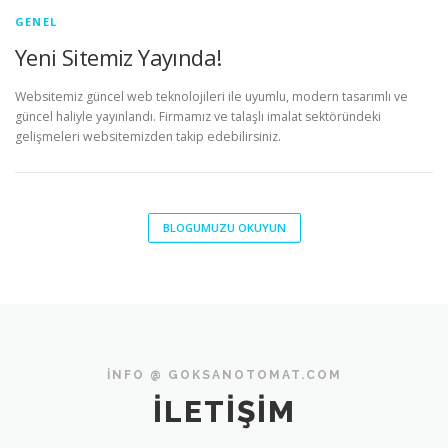
GENEL
Yeni Sitemiz Yayında!
Websitemiz güncel web teknolojileri ile uyumlu, modern tasarımlı ve
güncel haliyle yayınlandı. Firmamız ve talaşlı imalat sektöründeki
gelişmeleri websitemizden takip edebilirsiniz.
BLOGUMUZU OKUYUN
INFO @ GOKSANOTOMAT.COM
İLETIŞIM