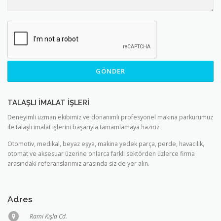
TALAŞLI İMALAT İŞLERİ
Deneyimli uzman ekibimiz ve donanımlı profesyonel makina parkurumuz
ile talaşlı imalat işlerini başarıyla tamamlamaya hazırız.
Otomotiv, medikal, beyaz eşya, makina yedek parça, perde, havacılık,
otomat ve aksesuar üzerine onlarca farklı sektörden üzlerce firma
arasındaki referanslarımız arasında siz de yer alın.
Adres
Rami Kışla Cd.