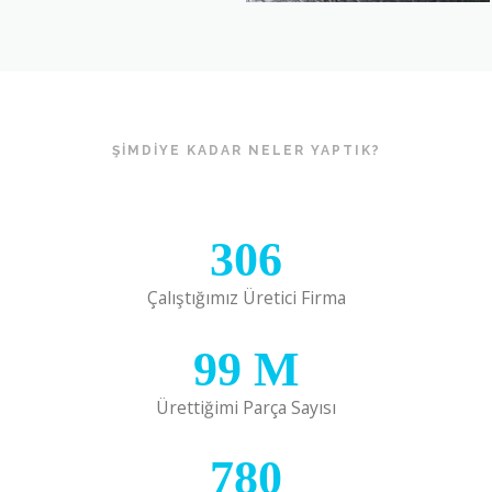
ŞIMDIYE KADAR NELER YAPTIK?
306
Çalıştığımız Üretici Firma
99
M
Ürettiğimi Parça Sayısı
780