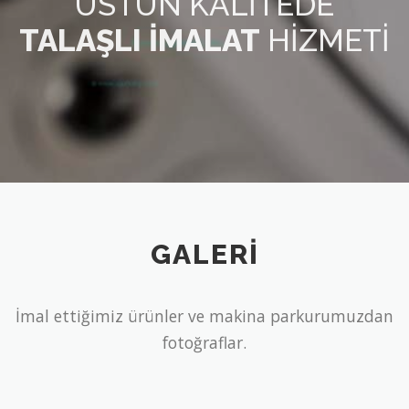
ÜSTÜN KALITEDE
TALAŞLI İMALAT
HIZMETI
GALERI
İmal ettiğimiz ürünler ve makina parkurumuzdan
fotoğraflar.